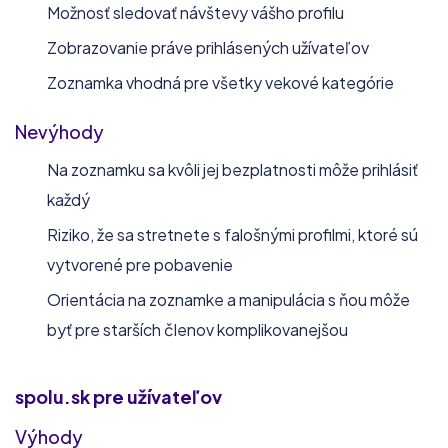
Možnosť sledovať návštevy vášho profilu
Zobrazovanie práve prihlásených užívateľov
Zoznamka vhodná pre všetky vekové kategórie
Nevýhody
Na zoznamku sa kvôli jej bezplatnosti môže prihlásiť
každý
Riziko, že sa stretnete s falošnými profilmi, ktoré sú
vytvorené pre pobavenie
Orientácia na zoznamke a manipulácia s ňou môže
byť pre starších členov komplikovanejšou
spolu.sk
pre užívateľov
Výhody