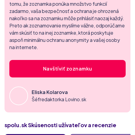
tomu, že zoznamka ponúka množstvo funkcií
zadarmo, vaša bezpečnosť a ochrana je ohrozená
nakoľko sa na zoznamku môže prihlásiť naozaj každý.
Preto ak zoznamovanie myslíme vážne, odporúčame
vám skúsiť to na inej zoznamke, ktorá poskytuje
aspoň minimálnu ochranu anonymity a vašej osoby
na internete.
Navštíviť zoznamku
Eliska Kolarova
Šéfredaktorka Lovino.sk
spolu.sk
Skúsenosti užívateľov a recenzie