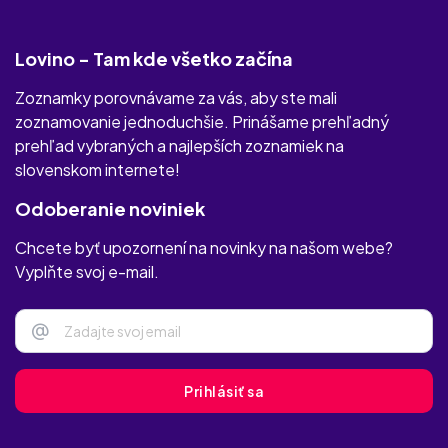
Lovino - Tam kde všetko začína
Zoznamky porovnávame za vás, aby ste mali
zoznamovanie jednoduchšie. Prinášame prehľadný
prehľad vybraných a najlepších zoznamiek na
slovenskom internete!
Odoberanie noviniek
Chcete byť upozornení na novinky na našom webe?
Vyplňte svoj e-mail.
@
Prihlásiť sa