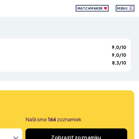
MATCHMAKER
MENU
9,0/10
9,0/10
8,3/10
Našli sme
166
zoznamiek
Zobraziť zoznamku