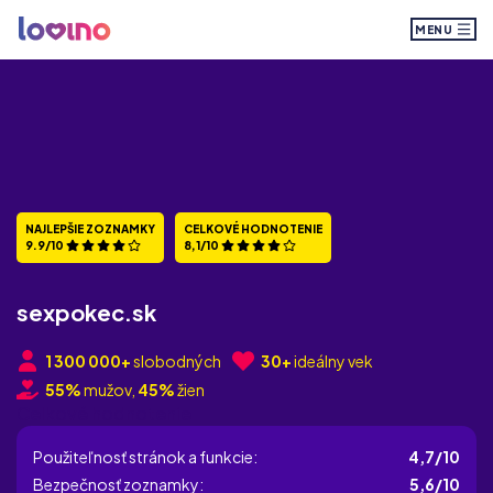
MENU
NAJLEPŠIE ZOZNAMKY
CELKOVÉ HODNOTENIE
9.9/10
8,1/10
sexpokec.sk
1 300 000+
slobodných
30+
ideálny vek
55%
mužov,
45%
žien
Celkové hodnotenie
Použiteľnosť stránok a funkcie:
4,7/10
Bezpečnosť zoznamky:
5,6/10