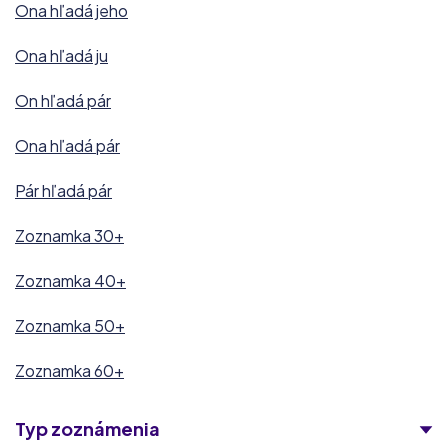
Ona hľadá jeho
Ona hľadá ju
On hľadá pár
Ona hľadá pár
Pár hľadá pár
Zoznamka 30+
Zoznamka 40+
Zoznamka 50+
Zoznamka 60+
Typ zoznámenia