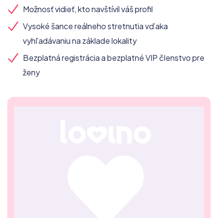
Možnosť vidieť, kto navštívil váš profil
Vysoké šance reálneho stretnutia vďaka
vyhľadávaniu na základe lokality
Bezplatná registrácia a bezplatné VIP členstvo pre
ženy