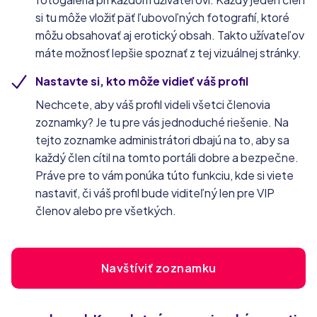
si tu môže vložiť päť ľubovoľných fotografií, ktoré
môžu obsahovať aj erotický obsah. Takto užívateľov
máte možnosť lepšie spoznať z tej vizuálnej stránky.
Nastavte si, kto môže vidieť váš profil
Nechcete, aby váš profil videli všetci členovia
zoznamky? Je tu pre vás jednoduché riešenie. Na
tejto zoznamke administrátori dbajú na to, aby sa
každý člen cítil na tomto portáli dobre a bezpečne.
Práve pre to vám ponúka túto funkciu, kde si viete
nastaviť, či váš profil bude viditeľný len pre VIP
členov alebo pre všetkých.
Navštíviť zoznamku