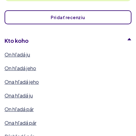
Pridať recenziu
Kto koho
On hľadá ju
On hľadá jeho
Ona hľadá jeho
Ona hľadá ju
On hľadá pár
Ona hľadá pár