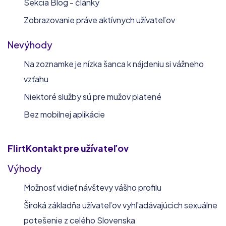
Sekcia Blog - články
Zobrazovanie práve aktívnych užívateľov
Nevýhody
Na zoznamke je nízka šanca k nájdeniu si vážneho
vzťahu
Niektoré služby sú pre mužov platené
Bez mobilnej aplikácie
FlirtKontakt
pre užívateľov
Výhody
Možnosť vidieť návštevy vášho profilu
Široká základňa užívateľov vyhľadávajúcich sexuálne
potešenie z celého Slovenska