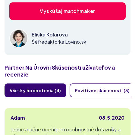
Vyskúšaj matchmaker
Eliska Kolarova
Šéfredaktorka Lovino.sk
Partner Na Úrovni
Skúsenosti užívateľov a
recenzie
Všetky hodnotenia (4)
Pozitívne skúsenosti (3)
Adam
08.5.2020
Jednoznačne oceňujem osobnostné dotazníky a