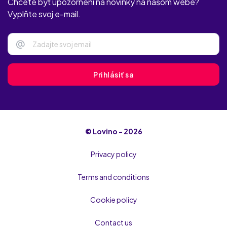
Chcete byť upozornení na novinky na našom webe?
Vyplňte svoj e-mail.
@
Prihlásiť sa
© Lovino - 2026
Privacy policy
Terms and conditions
Cookie policy
Contact us