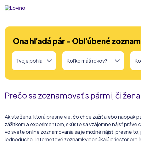
Ona hľadá pár - Obľúbené zoznam
Prečo sa zoznamovať s pármi, či žena
Ak ste žena, ktorá presne vie, čo chce zažiť alebo naopak p
zážitkom a experimentom, skúste sa vzájomne nájsť práve 
vo svete online zoznamovania sa je možné nájsť, presne to, 
jednoducho. Internetové zoznamky ponúkajú priestor pre ľud