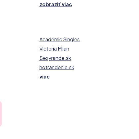
zobraziť viac
Academic Singles
Victoria Milan
Sexyrande.sk
hotrandenie.sk
viac