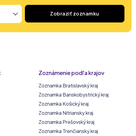
Zobraziť zoznamku
t
Zoznámenie podľa krajov
Zoznamka Bratislavský kraj
Zoznamka Banskobystrický kraj
Zoznamka Košický kraj
Zoznamka Nitriansky kraj
Zoznamka Prešovský kraj
Zoznamka Trenčiansky kraj