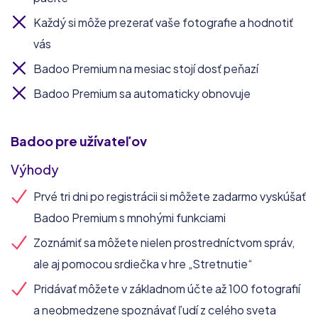
Každý si môže prezerať vaše fotografie a hodnotiť
vás
Badoo Premium na mesiac stojí dosť peňazí
Badoo Premium sa automaticky obnovuje
Badoo
pre užívateľov
Výhody
Prvé tri dni po registrácii si môžete zadarmo vyskúšať
Badoo Premium s mnohými funkciami
Zoznámiť sa môžete nielen prostredníctvom správ,
ale aj pomocou srdiečka v hre „Stretnutie“
Pridávať môžete v základnom účte až 100 fotografií
a neobmedzene spoznávať ľudí z celého sveta