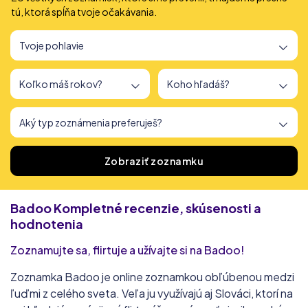
tú, ktorá spĺňa tvoje očakávania.
Našli sme
166
zoznamiek
Zobraziť zoznamku
Badoo
Kompletné recenzie, skúsenosti a
hodnotenia
Zoznamujte sa, flirtuje a užívajte si na Badoo!
Zoznamka Badoo je online zoznamkou obľúbenou medzi
ľuďmi z celého sveta. Veľa ju využívajú aj Slováci, ktorí na