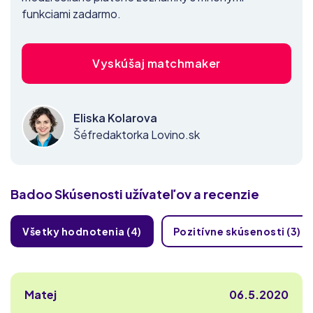
funkciami zadarmo.
Vyskúšaj matchmaker
Eliska Kolarova
Šéfredaktorka Lovino.sk
Badoo
Skúsenosti užívateľov a recenzie
Všetky hodnotenia (4)
Pozitívne skúsenosti (3)
Matej
06.5.2020