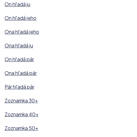
On hľadá ju
On hľadá jeho
Ona hľadá jeho
Ona hľadá ju
On hľadá pár
Ona hľadá pár
Pár hľadá pár
Zoznamka 30+
Zoznamka 40+
Zoznamka 50+