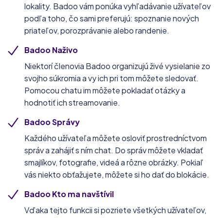
lokality. Badoo vám ponúka vyhľadávanie užívateľov
podľa toho, čo sami preferujú: spoznanie nových
priateľov, porozprávanie alebo randenie.
Badoo Naživo
Niektorí členovia Badoo organizujú živé vysielanie zo
svojho súkromia a vy ich pri tom môžete sledovať.
Pomocou chatu im môžete pokladať otázky a
hodnotiť ich streamovanie.
Badoo Správy
Každého užívateľa môžete osloviť prostredníctvom
správ a zahájiť s ním chat. Do správ môžete vkladať
smajlíkov, fotografie, videá a rôzne obrázky. Pokiaľ
vás niekto obťažujete, môžete si ho dať do blokácie.
Badoo Kto ma navštívil
Vďaka tejto funkcii si pozriete všetkých užívateľov,