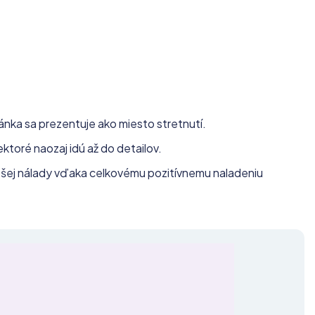
ránka sa prezentuje ako miesto stretnutí.
ktoré naozaj idú až do detailov.
lepšej nálady vďaka celkovému pozitívnemu naladeniu