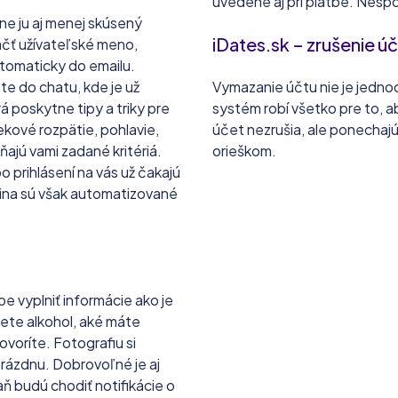
uvedené aj pri platbe. Nes
dne ju aj menej skúsený
iDates.sk – zrušenie ú
ľačť užívateľské meno,
omaticky do emailu.
te do chatu, kde je už
Vymazanie účtu nie je jednod
 poskytne tipy a triky pre
systém robí všetko pre to, a
vekové rozpätie, pohlavie,
účet nezrušia, ale ponechaj
ĺňajú vami zadané kritériá.
orieškom.
 prihlásení na vás už čakajú
šina sú však automatizované
e vyplniť informácie ako je
ijete alkohol, aké máte
ovoríte. Fotografiu si
prázdnu. Dobrovoľné je aj
ň budú chodiť notifikácie o