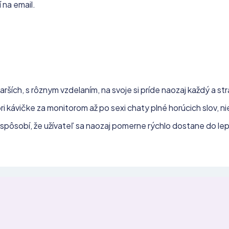
í na email.
arších, s rôznym vzdelaním, na svoje si príde naozaj každý a st
 kávičke za monitorom až po sexi chaty plné horúcich slov, nie
cií spôsobí, že užívateľ sa naozaj pomerne rýchlo dostane do 