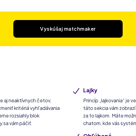
Vyskúšaj matchmaker
Lajky
e aj neaktívnych četov,
Princíp „lajkovania“ je 
eniť kritériá vyhľadávania
táto sekcia vám zobrazí p
erne rozsiahly blok
za to lajkom. Máte možn
by sa vám páčiť.
chatom, kde vás systém 
Obľúbené