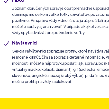
Zoznam doručených správ je opäť prehľadne usporiad
dominujú mu celkom veľké fotky užívateľov, poväčšine
pozitívne. Pri správe vždy vidno, či ste ju už prečítali a
môžete správy aj archivovať. V prípade akejkoľvek akc
vždy spýta dvakrát pre potvrdenie voľby.
Návštevníci
Sekcia Návštevníci zobrazuje profily, ktoré navštívili váš
je možné kliknúť, čím sa zobrazia detailné informácie.
možnosti, môžete náprotivku poslať: lajk, správu, bozk
virtuálny macko, koláčik, diamant), gif (srdiečka, emóci
slovenské, anglické, naozaj široký výber), pridať medz
možné profil aj navždy zablokovať.