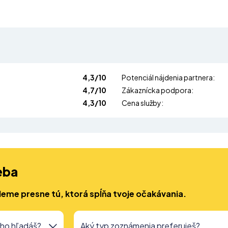
4,3/10
Potenciál nájdenia partnera:
4,7/10
Zákaznícka podpora:
4,3/10
Cena služby:
eba
deme presne tú, ktorá spĺňa tvoje očakávania.