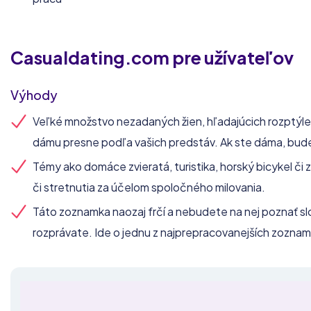
Casualdating.com
pre užívateľov
Výhody
Veľké množstvo nezadaných žien, hľadajúcich rozptýle
dámu presne podľa vašich predstáv. Ak ste dáma, budete
Témy ako domáce zvieratá, turistika, horský bicykel či
či stretnutia za účelom spoločného milovania.
Táto zoznamka naozaj frčí a nebudete na nej poznať slov
rozprávate. Ide o jednu z najprepracovanejších zoznam