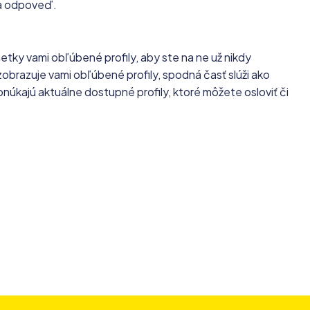
šla odpoveď.
etky vami obľúbené profily, aby ste na ne už nikdy
zobrazuje vami obľúbené profily, spodná časť slúži ako
onúkajú aktuálne dostupné profily, ktoré môžete osloviť či