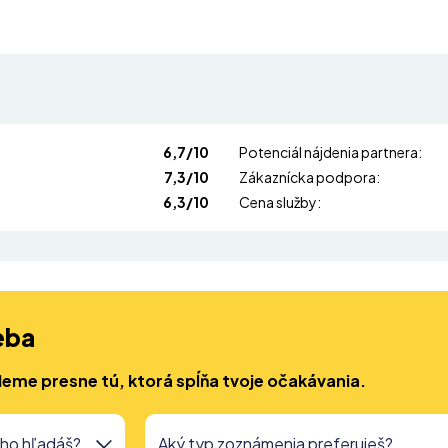
6,7/10
Potenciál nájdenia partnera:
7,3/10
Zákaznícka podpora:
6,3/10
Cena služby:
eba
deme presne tú, ktorá spĺňa tvoje očakávania.