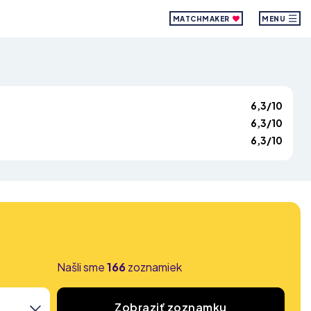
MATCHMAKER
MENU
6,3/10
6,3/10
6,3/10
Našli sme
166
zoznamiek
Zobraziť zoznamku