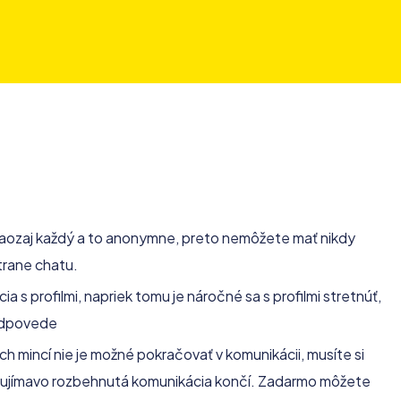
naozaj každý a to anonymne, preto nemôžete mať nikdy
strane chatu.
 s profilmi, napriek tomu je náročné sa s profilmi stretnúť,
odpovede
h mincí nie je možné pokračovať v komunikácii, musíte si
 zaujímavo rozbehnutá komunikácia končí. Zadarmo môžete