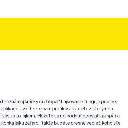
od neznámej krásky či chlapa? Lajkovanie funguje presne,
plikácií. Uvidíte zoznam profilov užívateľov, ktorým sa
ili vás za to lajkom. Môžete sa rozhodnúť odoslať lajk späť a
 ikonka lajku zafarbí, takže budete presne vedieť, koho ste