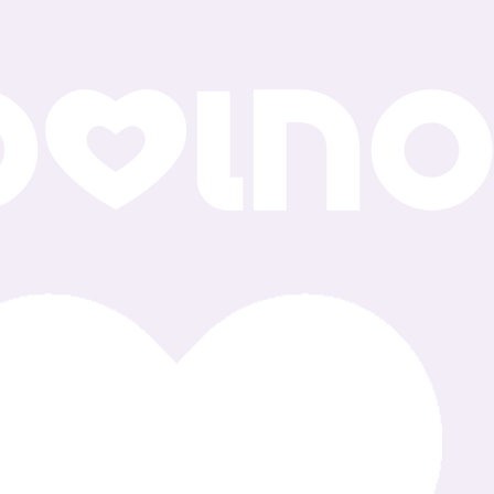
álne na trhu. Fotky, mená, komunikácia a profily – to všetko p
a na to, že jednotlivé chaty sú natoľko zaujímavé, že sa vám ob
teľov a recenzie