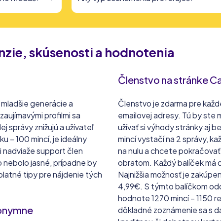
zie, skúsenosti a hodnotenia
Členstvo na stránke C
 mladšie generácie a
Členstvo je zdarma pre každ
zaujímavými profilmi sa
emailovej adresy. Tú by ste 
j správy znižujú a užívateľ
užívať si výhody stránky aj b
u – 100 mincí, je ideálny
mincí vystačí na 2 správy, k
mi nadviaže support člen
na nulu a chcete pokračovať 
čo nebolo jasné, prípadne by
obratom. Každý balíček má o
platné tipy pre nájdenie tých
Najnižšia možnosť je zakúpe
4,99€. S týmto balíčkom odoš
hodnote 1270 mincí – 1150 r
nonymne
dôkladné zoznámenie sa s dá