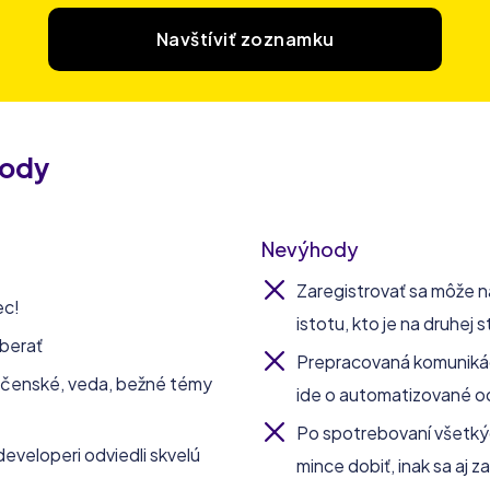
Navštíviť zoznamku
hody
Nevýhody
Zaregistrovať sa môže 
ec!
istotu, kto je na druhej 
yberať
Prepracovaná komunikácia
oločenské, veda, bežné témy
ide o automatizované 
Po spotrebovaní všetkýc
developeri odviedli skvelú
mince dobiť, inak sa aj