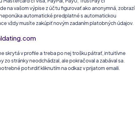
 Mastercard či Visa, PayPal, PayU, TrustPay či
e na vašom výpise z účtu figurovať ako anonymná, zobrazí
nka neponúka automatické predplatné s automatickou
ince vždy musíte zakúpiť novým zadaním platobných údajov.
aldating.com
 skrytá v profile a treba po nej trošku pátrať, intuitívne
y zo stránky neodchádzal, ale pokračoval a zabával sa.
potrebné potvrdiť kliknutím na odkaz v prijatom emaili.