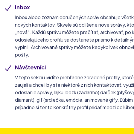
Inbox
Inbox alebo zoznam doručených správ obsahuje všetky 
nových kontaktov. Skvele sú odlíšené nové správy, kto
„nová“. Každú správu môžete prečítať, archivovať, po kli
odosielajúceho profilu sa dostanete priamo k detailný
vyplnil. Archivované správy môžete kedykoľvek obnovi
pošty.
Návštevníci
V tejto sekcii uvidíte prehľadne zoradené profily, ktoré n
zaujali a chceli by ste niektoré z nich kontaktovať, vyu
odoslanie správy, lajku, bozk (zadarmo) darček (plyšový
diamant), gif (srdiečka, emócie, animované gify, Ľúbim 
prípadne si tento konkrétny profil pridať medzi obľúbe