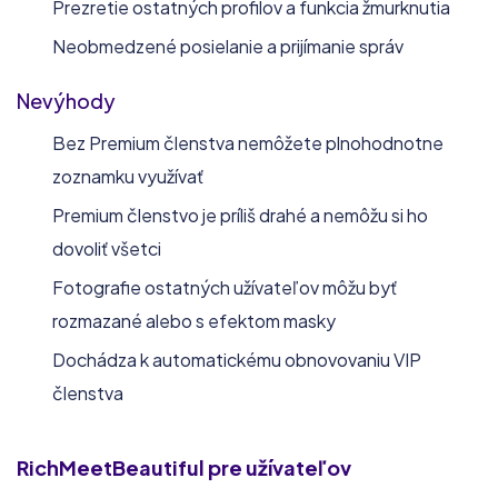
Prezretie ostatných profilov a funkcia žmurknutia
Neobmedzené posielanie a prijímanie správ
Nevýhody
Bez Premium členstva nemôžete plnohodnotne
zoznamku využívať
Premium členstvo je príliš drahé a nemôžu si ho
dovoliť všetci
Fotografie ostatných užívateľov môžu byť
rozmazané alebo s efektom masky
Dochádza k automatickému obnovovaniu VIP
členstva
RichMeetBeautiful
pre užívateľov