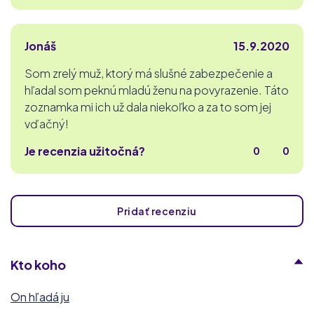
Jonáš
15.9.2020
Som zrelý muž, ktorý má slušné zabezpečenie a
hľadal som peknú mladú ženu na povyrazenie. Táto
zoznamka mi ich už dala niekoľko a za to som jej
vďačný!
Je recenzia užitočná?
0
0
Pridať recenziu
Kto koho
On hľadá ju