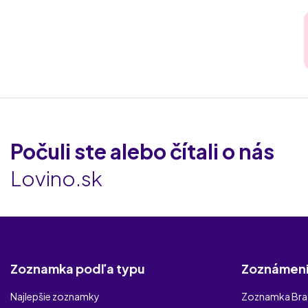
Počuli ste alebo čítali o nás
Lovino.sk
Zoznamka podľa typu
Zoznámeni
Najlepšie zoznamky
Zoznamka Brat