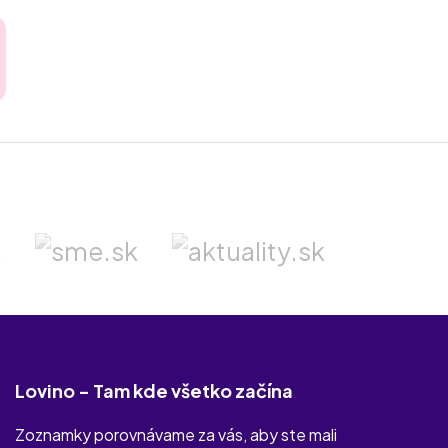
Lovino - Tam kde všetko začína
Zoznamky porovnávame za vás, aby ste mali