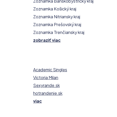
Zoznamka Banskobystrický kraj
Zoznamka Košický kraj
Zoznamka Nitriansky kraj
Zoznamka Prešovský kraj
Zoznamka Trenčiansky kraj
zobraziť viac
Academic Singles
Victoria Milan
Sexyrande.sk
hotrandenie.sk
viac