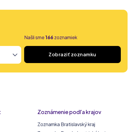
Našli sme
166
zoznamiek
Zobraziť zoznamku
t
Zoznámenie podľa krajov
Zoznamka Bratislavský kraj