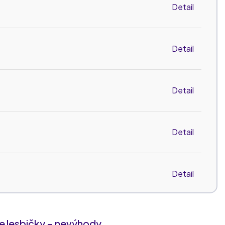
Detail
Detail
Detail
Detail
Detail
Detail
 lesbičky – nevýhody