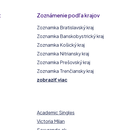
t
Zoznámenie podľa krajov
Zoznamka Bratislavský kraj
Zoznamka Banskobystrický kraj
Zoznamka Košický kraj
Zoznamka Nitriansky kraj
Zoznamka Prešovský kraj
Zoznamka Trenčiansky kraj
zobraziť viac
Academic Singles
Victoria Milan
Sexyrande.sk