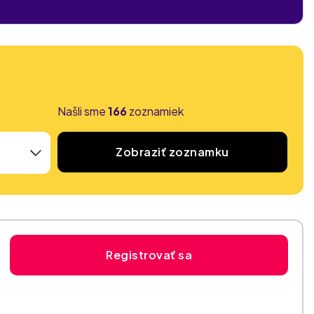
Našli sme
166
zoznamiek
Zobraziť zoznamku
Registrovať sa