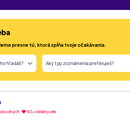
eba
deme presne tú, ktorá spĺňa tvoje očakávania.
0
lobodných
40+ ideálny vek