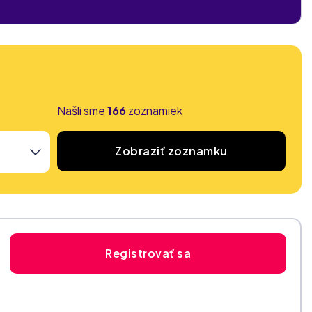
Našli sme
166
zoznamiek
Zobraziť zoznamku
Registrovať sa