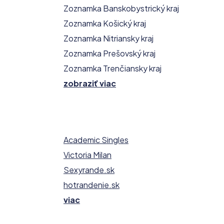
Zoznamka Banskobystrický kraj
Zoznamka Košický kraj
Zoznamka Nitriansky kraj
Zoznamka Prešovský kraj
Zoznamka Trenčiansky kraj
zobraziť viac
Academic Singles
Victoria Milan
Sexyrande.sk
hotrandenie.sk
viac