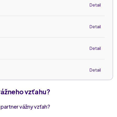
Detail
Detail
Detail
Detail
vážneho vzťahu?
Detail
 partner vážny vzťah?
Detail